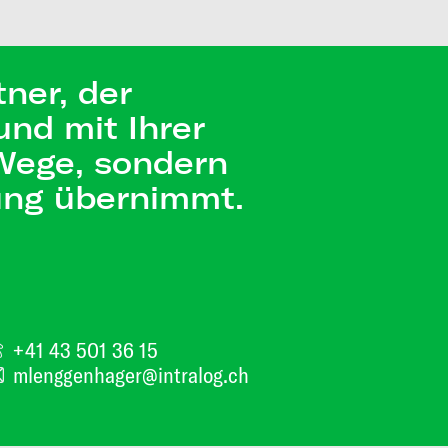
tner, der
nd mit Ihrer
 Wege, sondern
ung übernimmt.
+41 43 501 36 15
mlenggenhager@intralog.ch