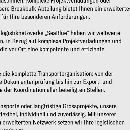
aschinen, komplexe Projektverladungen oder
sere Breakbulk-Abteilung bietet Ihnen ein erweiterte
t für Ihre besonderen Anforderungen.
ktlogistiknetzwerks „SeaBlue“ haben wir weltweite
en, in Bezug auf komplexe Projektverladungen und
ie vor Ort eine kompetente und effiziente
 die komplette Transportorganisation: von der
e Dokumentenprüfung bis hin zur Export- und
der Koordination aller beteiligten Stellen.
nsporte oder langfristige Grossprojekte, unsere
lexibel, individuell und zuverlässig. Mit unserer
erweiterten Netzwerk setzen wir Ihre logistischen