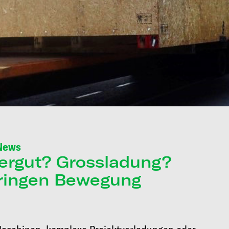
News
ergut? Grossladung?
ringen Bewegung