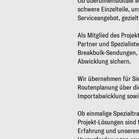
Ob überdimensionale M
schwere Einzelteile, un
Serviceangebot, geziel
Als Mitglied des Proje
Partner und Spezialist
Breakbulk-Sendungen, d
Abwicklung sichern.
Wir übernehmen für Sie
Routenplanung über di
Importabwicklung sowie 
Ob einmalige Spezialtra
Projekt-Lösungen sind f
Erfahrung und unserem 