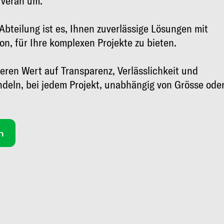
uverän um.
Abteilung ist es, Ihnen zuverlässige Lösungen mit
n, für Ihre komplexen Projekte zu bieten.
eren Wert auf Transparenz, Verlässlichkeit und
ndeln, bei jedem Projekt, unabhängig von Grösse ode
n