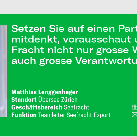
Setzen Sie auf einen Par
mitdenkt, vorausschaut u
Fracht nicht nur grosse
auch grosse Verantwort
Matthias Lenggenhager
Standort
Übersee Zürich
Geschäftsbereich
Seefracht
Funktion
Teamleiter Seefracht Export