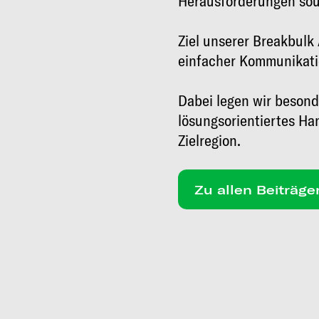
Herausforderungen so
Ziel unserer Breakbulk 
einfacher Kommunikatio
Dabei legen wir besond
lösungsorientiertes Ha
Zielregion.
Zu allen Beiträge