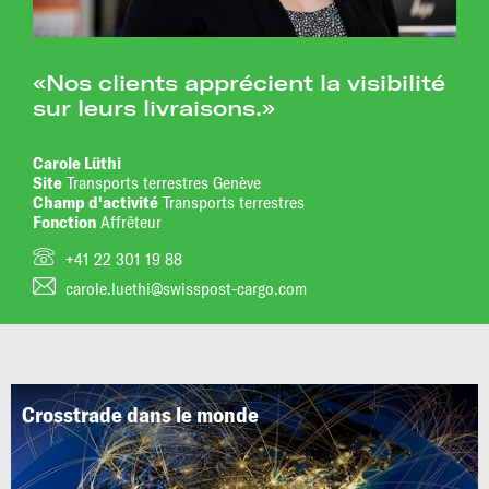
«Nos clients apprécient la visibilité
sur leurs livraisons.»
Carole Lüthi
Site
Transports terrestres Genève
Champ d'activité
Transports terrestres
Fonction
Affrêteur
+41 22 301 19 88
carole.luethi@swisspost-cargo.com
Crosstrade dans le monde