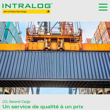
LCL General Cargo
Un service de qualité à un prix