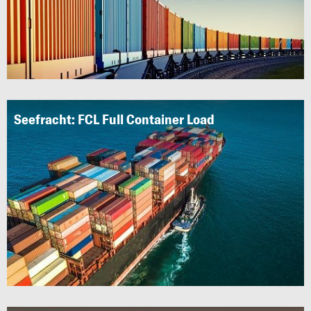
Seefracht: FCL Full Container Load