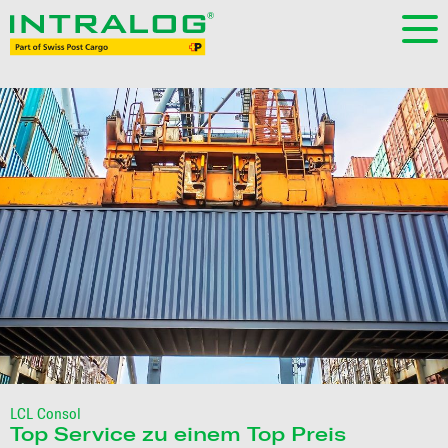
LCL Consol
Top Service zu einem Top Preis