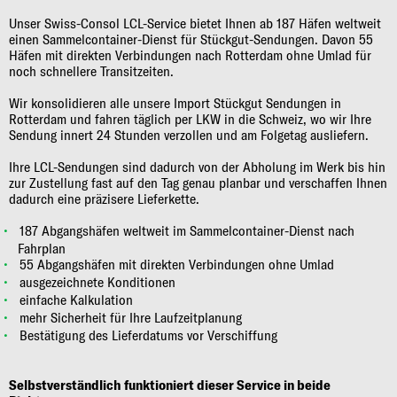
Unser Swiss-Consol LCL-Service bietet Ihnen ab 187 Häfen weltweit
einen Sammelcontainer-Dienst für Stückgut-Sendungen. Davon 55
Häfen mit direkten Verbindungen nach Rotterdam ohne Umlad für
noch schnellere Transitzeiten.
Wir konsolidieren alle unsere Import Stückgut Sendungen in
Rotterdam und fahren täglich per LKW in die Schweiz, wo wir Ihre
Sendung innert 24 Stunden verzollen und am Folgetag ausliefern.
Ihre LCL-Sendungen sind dadurch von der Abholung im Werk bis hin
zur Zustellung fast auf den Tag genau planbar und verschaffen Ihnen
dadurch eine präzisere Lieferkette.
187 Abgangshäfen weltweit im Sammelcontainer-Dienst nach
Fahrplan
55 Abgangshäfen mit direkten Verbindungen ohne Umlad
ausgezeichnete Konditionen
einfache Kalkulation
mehr Sicherheit für Ihre Laufzeitplanung
Bestätigung des Lieferdatums vor Verschiffung
Selbstverständlich funktioniert dieser Service in beide